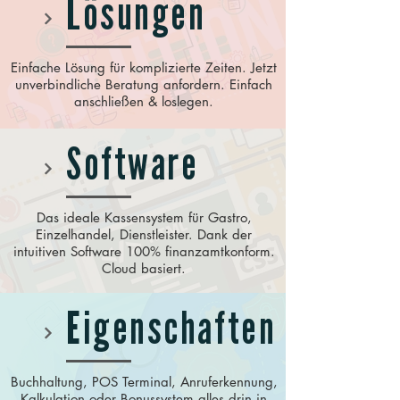
Lösungen
Einfache Lösung für komplizierte Zeiten. Jetzt
unverbindliche Beratung anfordern. Einfach
anschließen & loslegen.
Software
Das ideale Kassensystem für Gastro,
Einzelhandel, Dienstleister. Dank der
intuitiven Software 100% finanzamtkonform.
Cloud basiert.
Eigenschaften
Buchhaltung, POS Terminal, Anruferkennung,
Kalkulation oder Bonussystem alles drin in