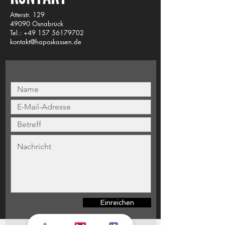
Atterstr. 129
49090 Osnabrück
Tel.:
+49 157 56179702
kontakt@haposkassen.de
Einreichen